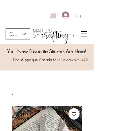
Log In
CAD (C$)
Your New Favourite Stickers Are Here!
Free shipping in Canada for all orders over 40$