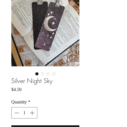
Silver Night Sky
Price
$4.50
Quantity
*