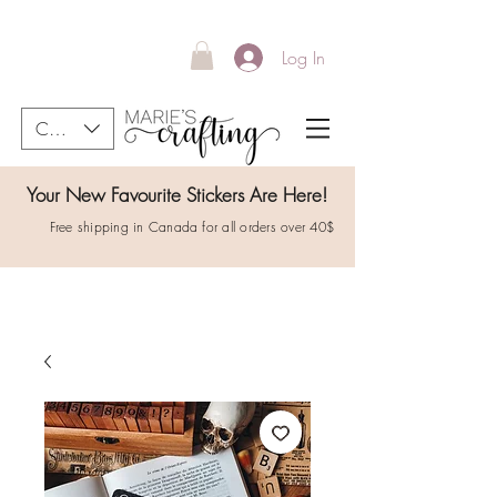
Log In
CAD (C$)
Your New Favourite Stickers Are Here!
Free shipping in Canada for all orders over 40$