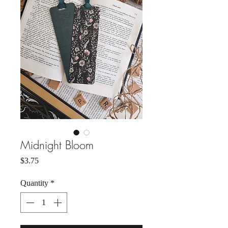
Midnight Bloom
Price
$3.75
Quantity
*