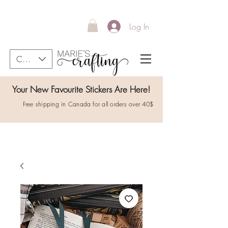
Log In
CAD (C$)
Your New Favourite Stickers Are Here!
Free shipping in Canada for all orders over 40$