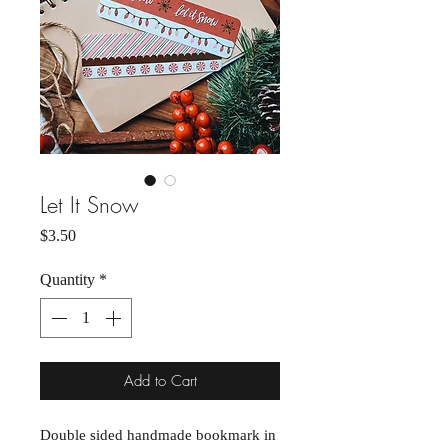
Let It Snow
Price
$3.50
Quantity
*
Add to Cart
Double sided handmade bookmark in