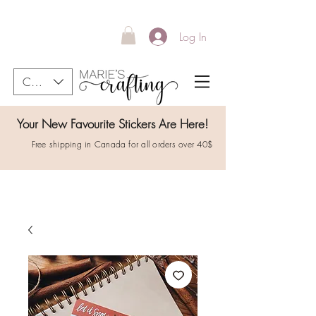
Log In
CAD (C$)
Your New Favourite Stickers Are Here!
Free shipping in Canada for all orders over 40$