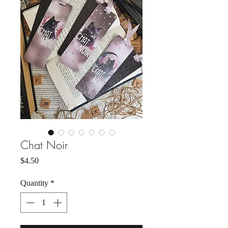
Chat Noir
Price
$4.50
Quantity
*