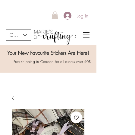
Log In
CAD (C$)
Your New Favourite Stickers Are Here!
Free shipping in Canada for all orders over 40$